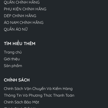
QUẦN CHÍNH HÃNG
PHỤ KIỆN CHÍNH HÃNG
DÉP CHÍNH HÃNG
ÁO NAM CHÍNH HÃNG
QUẦN ÁO NỮ
TÌM HIỂU THÊM
Trang chủ
Giới thiệu
Sản phẩm
CHÍNH SÁCH
Chính Sách Vận Chuyển Và Kiểm Hàng
Thông Tin Và Phương Thức Thanh Toán
Chính Sách Bảo Mật