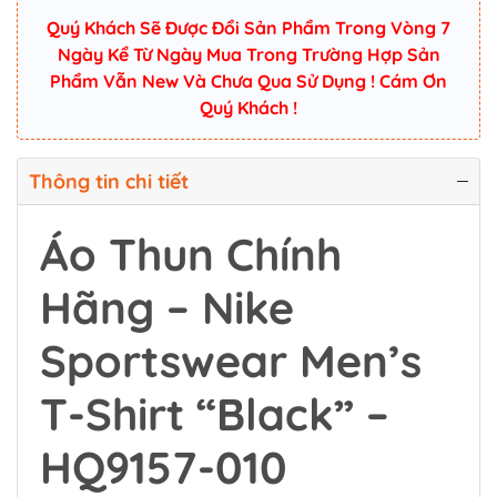
Quý Khách Sẽ Được Đổi Sản Phẩm Trong Vòng 7
Ngày Kể Từ Ngày Mua Trong Trường Hợp Sản
Phẩm Vẫn New Và Chưa Qua Sử Dụng ! Cám Ơn
Quý Khách !
Thông tin chi tiết
Áo Thun Chính
Hãng – Nike
Sportswear Men’s
T-Shirt “Black” –
HQ9157-010