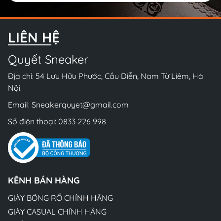
LIÊN HỆ
Quyết Sneaker
Địa chỉ: 54 Lưu Hữu Phước, Cầu Diễn, Nam Từ Liêm, Hà
Nội.
Email:
Sneakerquyet@gmail.com
Số điện thoại:
0833 226 998
KÊNH BÁN HÀNG
GIÀY BÓNG RỔ CHÍNH HÃNG
GIÀY CASUAL CHÍNH HÃNG