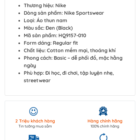
Thương hiệu: Nike
Dòng sản phẩm: Nike Sportswear
Loại: Áo thun nam
Màu sắc: Đen (Black)
Mã sản phẩm: HQ9157-010
Form dáng: Regular fit
Chất liệu: Cotton mềm mại, thoáng khí
Phong cách: Basic – dễ phối đồ, mặc hằng
ngày
Phù hợp: Đi học, đi chơi, tập luyện nhẹ,
streetwear
2 Triệu khách hàng
Hàng chính hãng
Tin tưởng mua sắm
100% chính hãng