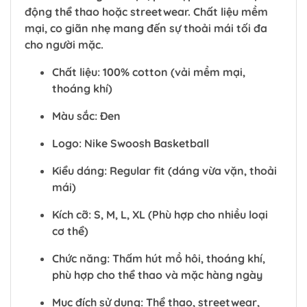
động thể thao hoặc streetwear. Chất liệu mềm
mại, co giãn nhẹ mang đến sự thoải mái tối đa
cho người mặc.
Chất liệu: 100% cotton (vải mềm mại,
thoáng khí)
Màu sắc: Đen
Logo: Nike Swoosh Basketball
Kiểu dáng: Regular fit (dáng vừa vặn, thoải
mái)
Kích cỡ: S, M, L, XL (Phù hợp cho nhiều loại
cơ thể)
Chức năng: Thấm hút mồ hôi, thoáng khí,
phù hợp cho thể thao và mặc hàng ngày
Mục đích sử dụng: Thể thao, streetwear,