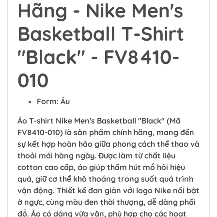
Hãng - Nike Men's
Basketball T-Shirt
"Black" - FV8410-
010
Form: Âu
Áo T-shirt Nike Men's Basketball "Black" (Mã
FV8410-010) là sản phẩm chính hãng, mang đến
sự kết hợp hoàn hảo giữa phong cách thể thao và
thoải mái hàng ngày. Được làm từ chất liệu
cotton cao cấp, áo giúp thấm hút mồ hôi hiệu
quả, giữ cơ thể khô thoáng trong suốt quá trình
vận động. Thiết kế đơn giản với logo Nike nổi bật
ở ngực, cùng màu đen thời thượng, dễ dàng phối
đồ. Áo có dáng vừa vặn, phù hợp cho các hoạt