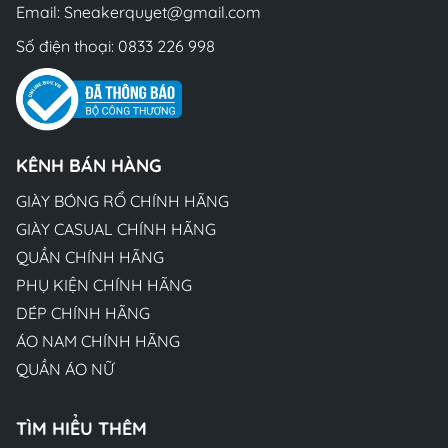
Email:
Sneakerquyet@gmail.com
Số điện thoại:
0833 226 998
KÊNH BÁN HÀNG
GIÀY BÓNG RỔ CHÍNH HÃNG
GIÀY CASUAL CHÍNH HÃNG
QUẦN CHÍNH HÃNG
PHỤ KIỆN CHÍNH HÃNG
DÉP CHÍNH HÃNG
ÁO NAM CHÍNH HÃNG
QUẦN ÁO NỮ
TÌM HIỂU THÊM