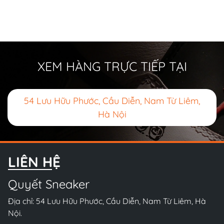
XEM HÀNG TRỰC TIẾP TẠI
54 Lưu Hữu Phước, Cầu Diễn, Nam Từ Liêm,
Hà Nội
LIÊN HỆ
Quyết Sneaker
Địa chỉ: 54 Lưu Hữu Phước, Cầu Diễn, Nam Từ Liêm, Hà
Nội.