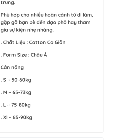
trung.
Phù hợp cho nhiều hoàn cảnh từ đi làm,
gặp gỡ bạn bè đến dạo phố hay tham
gia sự kiện nhẹ nhàng.
. Chất Liệu : Cotton Co Giãn
. Form Size : Châu Á
Cân nặng
. S ~ 50-60kg
. M ~ 65-73kg
. L ~ 75-80kg
. Xl ~ 85-90kg