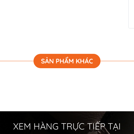
SẢN PHẨM KHÁC
XEM HÀNG TRỰC TIẾP TẠI