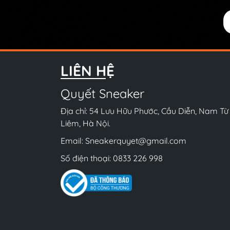
LIÊN HỆ
Quyết Sneaker
Địa chỉ: 54 Lưu Hữu Phước, Cầu Diễn, Nam Từ
Liêm, Hà Nội.
Email:
Sneakerquyet@gmail.com
Số điện thoại:
0833 226 998