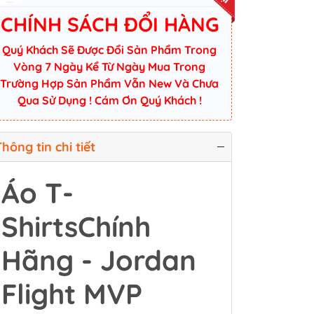
CHÍNH SÁCH ĐỔI HÀNG
Quý Khách Sẽ Được Đổi Sản Phẩm Trong
Vòng 7 Ngày Kể Từ Ngày Mua Trong
Trường Hợp Sản Phẩm Vẫn New Và Chưa
Qua Sử Dụng ! Cám Ơn Quý Khách !
hông tin chi tiết
Áo T-
ShirtsChính
Hãng - Jordan
Flight MVP