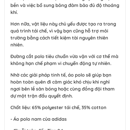
bền và việc bổ sung bông đảm bảo đủ độ thoáng
khí.
Hơn nữa, vật liệu này chủ yếu được tạo ra trong
quá trình tái chế, vì vậy bạn cũng hỗ trợ môi
trường bằng cách tiết kiệm tài nguyên thiên
nhiên.
Đường cắt polo tiêu chuẩn vừa vặn với cơ thể mà
không hạn chế phạm vi chuyển động tự nhiên.
Nhờ các giải pháp tinh tế, áo polo sẽ giúp bạn
hoàn toàn quên đi cảm giác khó chịu khi nghỉ
ngơi bên lề sân bóng hoặc cùng đồng đội tham
dự một trận đấu quyết định.
Chất liệu: 65% polyester tái chế, 35% cotton
- Áo polo nam của adidas