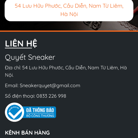
54 Lưu Hữu Phước, Cầu Diễn, Nam Từ Liêm,
Hà Nội
LIÊN HỆ
Quyết Sneaker
Địa chỉ: 54 Lưu Hữu Phước, Cầu Diễn, Nam Từ Liêm, Hà
Nội.
Email:
Sneakerquyet@gmail.com
Số điện thoại:
0833 226 998
KÊNH BÁN HÀNG