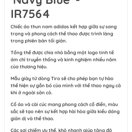
IR7564
Chiếc áo thun nam adidas kết hợp giữa sự sang
trọng và phong cách thể thao được trình làng
trong phiên bản tối giản.
Tổng thể được chia nhỏ bằng một logo tinh tế
ám chỉ truyền thống và kinh nghiệm nhiều năm
của thương hiệu.
Mẫu giày từ dòng Tiro sẽ cho phép bạn tự hào
thể hiện sự gắn bó của mình với thể thao ngay cả
khi ở ngoài sân cỏ.
Cổ áo và cài cúc mang phong cách cổ điển, màu
sắc sẽ tạo nên sự kết hợp hài hòa giữa kiểu dáng
giản dị và thể thao.
Các sợi chiếm ưu thế, khô nhanh giúp tăng độ