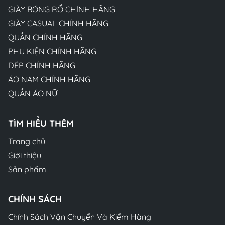
GIÀY BÓNG RỔ CHÍNH HÃNG
GIÀY CASUAL CHÍNH HÃNG
QUẦN CHÍNH HÃNG
PHỤ KIỆN CHÍNH HÃNG
DÉP CHÍNH HÃNG
ÁO NAM CHÍNH HÃNG
QUẦN ÁO NỮ
TÌM HIỂU THÊM
Trang chủ
Giới thiệu
Sản phẩm
CHÍNH SÁCH
Chính Sách Vận Chuyển Và Kiểm Hàng