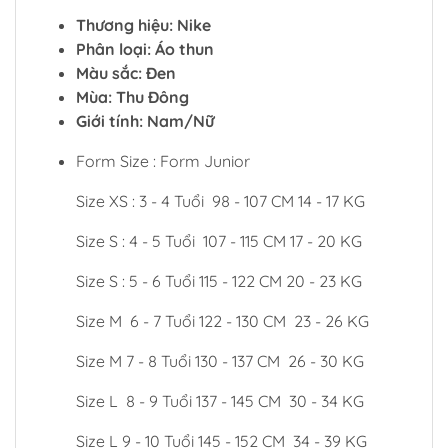
Thương hiệu: Nike
Phân loại: Áo thun
Màu sắc: Đen
Mùa: Thu Đông
Giới tính: Nam/Nữ
Form Size : Form Junior
Size XS : 3 - 4 Tuổi 98 - 107 CM 14 - 17 KG
Size S : 4 - 5 Tuổi 107 - 115 CM 17 - 20 KG
Size S : 5 - 6 Tuổi 115 - 122 CM 20 - 23 KG
Size M 6 - 7 Tuổi 122 - 130 CM 23 - 26 KG
Size M 7 - 8 Tuổi 130 - 137 CM 26 - 30 KG
Size L 8 - 9 Tuổi 137 - 145 CM 30 - 34 KG
Size L 9 - 10 Tuổi 145 - 152 CM 34 - 39 KG