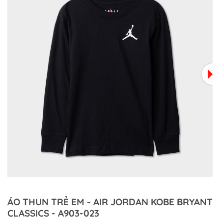
ÁO THUN TRẺ EM - AIR JORDAN KOBE BRYANT
CLASSICS - A903-023