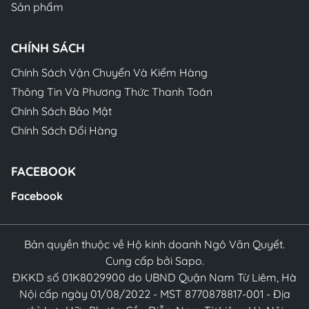
Sản phẩm
CHÍNH SÁCH
Chính Sách Vận Chuyển Và Kiểm Hàng
Thông Tin Và Phương Thức Thanh Toán
Chính Sách Bảo Mật
Chính Sách Đổi Hàng
FACEBOOK
Facebook
Bản quyền thuộc về Hộ kinh doanh Ngô Văn Quyết.
Cung cấp bởi Sapo.
ĐKKD số 01K8029900 do UBND Quận Nam Từ Liêm, Hà
Nội cấp ngày 01/08/2022 - MST 8770878817-001 - Địa