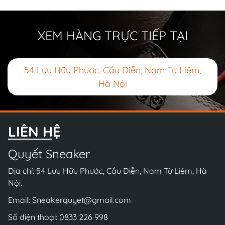
XEM HÀNG TRỰC TIẾP TẠI
54 Lưu Hữu Phước, Cầu Diễn, Nam Từ Liêm,
Hà Nội
LIÊN HỆ
Quyết Sneaker
Địa chỉ: 54 Lưu Hữu Phước, Cầu Diễn, Nam Từ Liêm, Hà
Nội.
Email:
Sneakerquyet@gmail.com
Số điện thoại:
0833 226 998