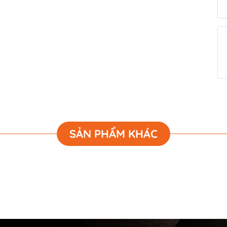
SẢN PHẨM KHÁC