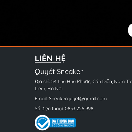
LIÊN HỆ
Quyết Sneaker
Địa chỉ: 54 Lưu Hữu Phước, Cầu Diễn, Nam Từ
Liêm, Hà Nội.
Email:
Sneakerquyet@gmail.com
Số điện thoại:
0833 226 998