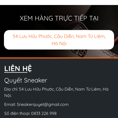
XEM HÀNG TRỰC TIẾP TẠI
54 Lưu Hữu Phước, Cầu Diễn, Nam Từ Liêm,
Hà Nội
LIÊN HỆ
Quyết Sneaker
Địa chỉ: 54 Lưu Hữu Phước, Cầu Diễn, Nam Từ Liêm, Hà
Nội.
Email:
Sneakerquyet@gmail.com
Số điện thoại:
0833 226 998