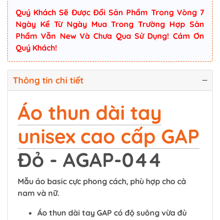
Quý Khách Sẽ Được Đổi Sản Phẩm Trong Vòng 7
Ngày Kể Từ Ngày Mua Trong Trường Hợp Sản
Phẩm Vẫn New Và Chưa Qua Sử Dụng! Cám Ơn
Quý Khách!
Thông tin chi tiết
Áo thun dài tay
unisex cao cấp GAP
Đỏ - AGAP-044
Mẫu áo basic cực phong cách, phù hợp cho cả
nam và nữ.
Áo thun dài tay GAP có độ suông vừa đủ