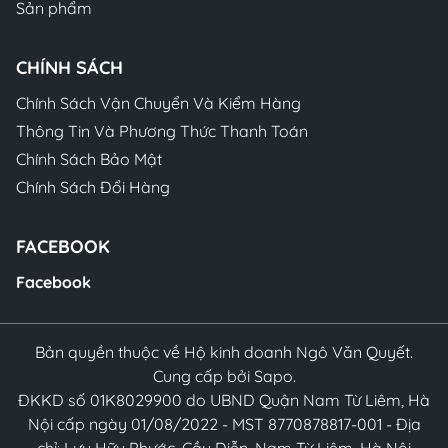
Sản phẩm
CHÍNH SÁCH
Chính Sách Vận Chuyển Và Kiểm Hàng
Thông Tin Và Phương Thức Thanh Toán
Chính Sách Bảo Mật
Chính Sách Đổi Hàng
FACEBOOK
Facebook
Bản quyền thuộc về Hộ kinh doanh Ngô Văn Quyết.
Cung cấp bởi Sapo.
ĐKKD số 01K8029900 do UBND Quận Nam Từ Liêm, Hà
Nội cấp ngày 01/08/2022 - MST 8770878817-001 - Địa