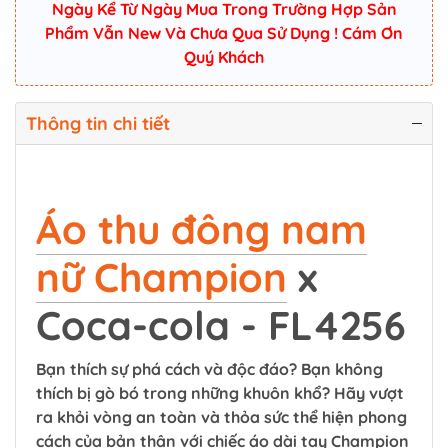
Ngày Kể Từ Ngày Mua Trong Trường Hợp Sản
Phẩm Vẫn New Và Chưa Qua Sử Dụng ! Cám Ơn
Quý Khách
Thông tin chi tiết
Áo thu đông nam
nữ Champion
x
Coca-cola - FL4256
Bạn thích sự phá cách và độc đáo? Bạn không
thích bị gò bó trong những khuôn khổ? Hãy vượt
ra khỏi vòng an toàn và thỏa sức thể hiện phong
cách của bản thân với chiếc áo dài tay Champion