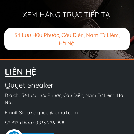
XEM HÀNG TRỰC TIẾP TẠI
54 Lưu Hữu Phước, Cầu Diễn, Nam Từ Liêm,
Hà Nội
LIÊN HỆ
Quyết Sneaker
Địa chỉ: 54 Lưu Hữu Phước, Cầu Diễn, Nam Từ Liêm, Hà
Nội.
Email:
Sneakerquyet@gmail.com
Số điện thoại:
0833 226 998