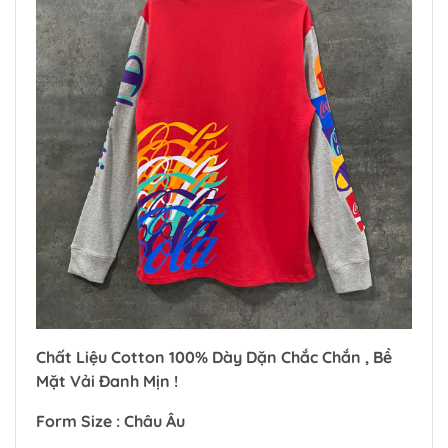
Chất Liệu Cotton 100% Dày Dặn Chắc Chắn , Bề
Mặt Vải Đanh Mịn !
Form Size : Châu Âu