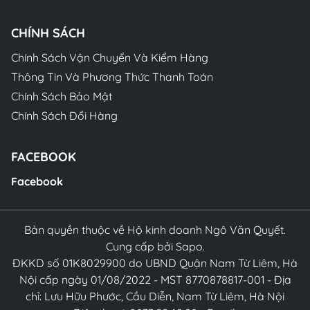
CHÍNH SÁCH
Chính Sách Vận Chuyển Và Kiểm Hàng
Thông Tin Và Phương Thức Thanh Toán
Chính Sách Bảo Mật
Chính Sách Đổi Hàng
FACEBOOK
Facebook
Bản quyền thuộc về Hộ kinh doanh Ngô Văn Quyết.
Cung cấp bởi Sapo.
ĐKKD số 01K8029900 do UBND Quận Nam Từ Liêm, Hà
Nội cấp ngày 01/08/2022 - MST 8770878817-001 - Địa
chỉ: Lưu Hữu Phước, Cầu Diễn, Nam Từ Liêm, Hà Nội