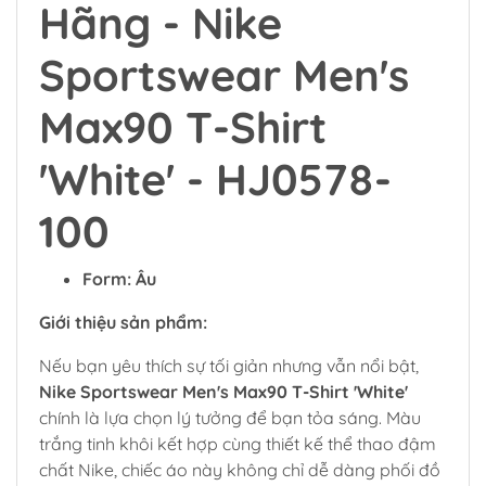
Hãng - Nike
Sportswear Men's
Max90 T-Shirt
'White' - HJ0578-
100
Form: Âu
Giới thiệu sản phẩm:
Nếu bạn yêu thích sự tối giản nhưng vẫn nổi bật,
Nike Sportswear Men's Max90 T-Shirt 'White'
chính là lựa chọn lý tưởng để bạn tỏa sáng. Màu
trắng tinh khôi kết hợp cùng thiết kế thể thao đậm
chất Nike, chiếc áo này không chỉ dễ dàng phối đồ