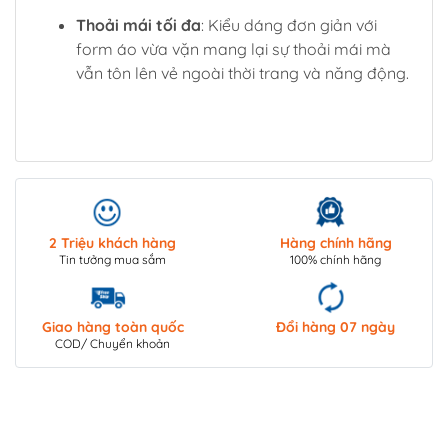
Thoải mái tối đa
: Kiểu dáng đơn giản với
form áo vừa vặn mang lại sự thoải mái mà
vẫn tôn lên vẻ ngoài thời trang và năng động.
2 Triệu khách hàng
Hàng chính hãng
Tin tưởng mua sắm
100% chính hãng
Giao hàng toàn quốc
Đổi hàng 07 ngày
COD/ Chuyển khoản