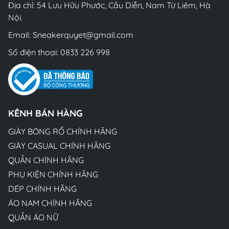
Địa chỉ: 54 Lưu Hữu Phước, Cầu Diễn, Nam Từ Liêm, Hà
Nội.
Email:
Sneakerquyet@gmail.com
Số điện thoại:
0833 226 998
KÊNH BÁN HÀNG
GIÀY BÓNG RỔ CHÍNH HÃNG
GIÀY CASUAL CHÍNH HÃNG
QUẦN CHÍNH HÃNG
PHỤ KIỆN CHÍNH HÃNG
DÉP CHÍNH HÃNG
ÁO NAM CHÍNH HÃNG
QUẦN ÁO NỮ