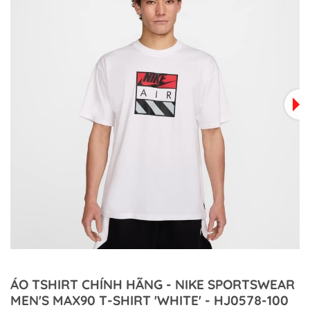
ÁO TSHIRT CHÍNH HÃNG - NIKE SPORTSWEAR
MEN'S MAX90 T-SHIRT 'WHITE' - HJ0578-100