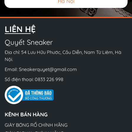
Hà Nội
LIÊN HỆ
Quyết Sneaker
Địa chỉ: 54 Lưu Hữu Phước, Cầu Diễn, Nam Từ Liêm, Hà
Nội.
Email:
Sneakerquyet@gmail.com
Số điện thoại:
0833 226 998
KÊNH BÁN HÀNG
GIÀY BÓNG RỔ CHÍNH HÃNG