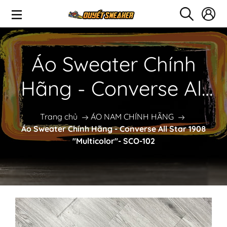
Áo Sweater Chính
Hãng - Converse All
Star 1908
Trang chủ
ÁO NAM CHÍNH HÃNG
Áo Sweater Chính Hãng - Converse All Star 1908
"Multicolor"- SCO-102
"Multicolor"- SCO-102