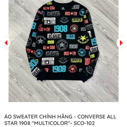
ÁO SWEATER CHÍNH HÃNG - CONVERSE ALL
STAR 1908 "MULTICOLOR"- SCO-102