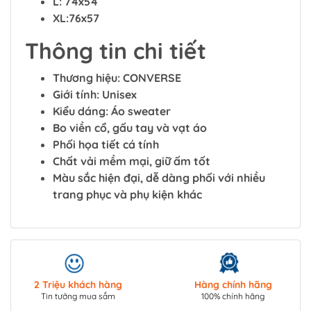
L: 74x54
XL:76x57
Thông tin chi tiết
Thương hiệu: CONVERSE
Giới tính: Unisex
Kiểu dáng: Áo sweater
Bo viền cổ, gấu tay và vạt áo
Phối họa tiết cá tính
Chất vải mềm mại, giữ ấm tốt
Màu sắc hiện đại, dễ dàng phối với nhiều
trang phục và phụ kiện khác
2 Triệu khách hàng
Hàng chính hãng
Tin tưởng mua sắm
100% chính hãng