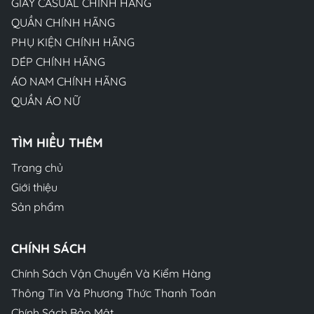
GIÀY CASUAL CHÍNH HÃNG
QUẦN CHÍNH HÃNG
PHỤ KIỆN CHÍNH HÃNG
DÉP CHÍNH HÃNG
ÁO NAM CHÍNH HÃNG
QUẦN ÁO NỮ
TÌM HIỂU THÊM
Trang chủ
Giới thiệu
Sản phẩm
CHÍNH SÁCH
Chính Sách Vận Chuyển Và Kiểm Hàng
Thông Tin Và Phương Thức Thanh Toán
Chính Sách Bảo Mật