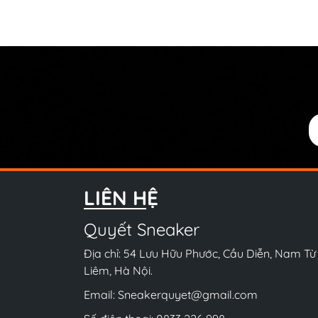
LIÊN HỆ
Quyết Sneaker
Địa chỉ: 54 Lưu Hữu Phước, Cầu Diễn, Nam Từ
Liêm, Hà Nội.
Email:
Sneakerquyet@gmail.com