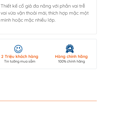
Thiết kế cổ giả đa năng với phần vai trễ
vai vừa vặn thoải mái, thích hợp mặc một
mình hoặc mặc nhiều lớp.
Giao hàng toà
2 Triệu khách hàng
Hàng chính hãng
COD/ Chuyển 
Tin tưởng mua sắm
100% chính hãng