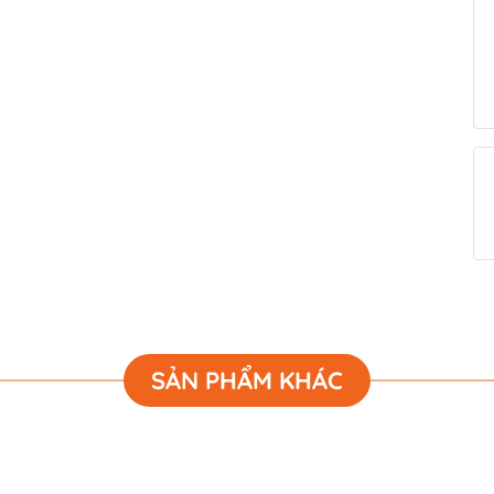
SẢN PHẨM KHÁC