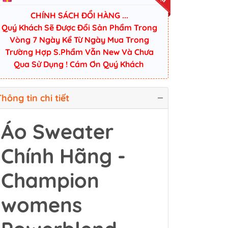
CHÍNH SÁCH ĐỔI HÀNG ...
Quý Khách Sẽ Được Đổi Sản Phẩm Trong
Vòng 7 Ngày Kể Từ Ngày Mua Trong
Trường Hợp S.Phẩm Vẫn New Và Chưa
Qua Sử Dụng ! Cám Ơn Quý Khách
hông tin chi tiết
Áo Sweater
Chính Hãng -
Champion
womens