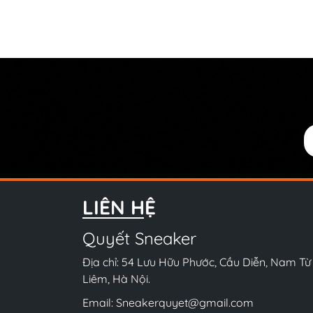
LIÊN HỆ
Quyết Sneaker
Địa chỉ: 54 Lưu Hữu Phước, Cầu Diễn, Nam Từ
Liêm, Hà Nội.
Email:
Sneakerquyet@gmail.com