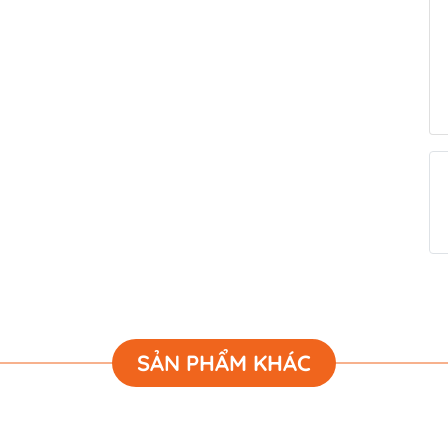
SẢN PHẨM KHÁC