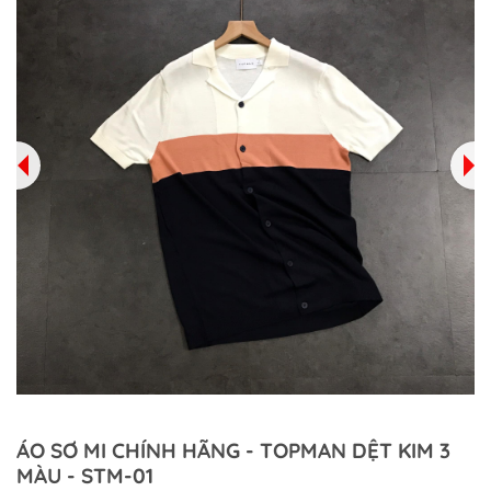
ÁO SƠ MI CHÍNH HÃNG - TOPMAN DỆT KIM 3
MÀU - STM-01