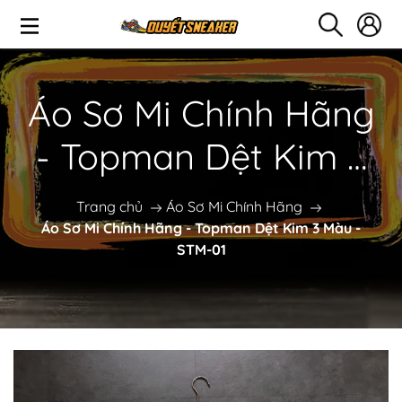
Áo Sơ Mi Chính Hãng
- Topman Dệt Kim 3
Màu - STM-01
Trang chủ
Áo Sơ Mi Chính Hãng
Áo Sơ Mi Chính Hãng - Topman Dệt Kim 3 Màu -
STM-01