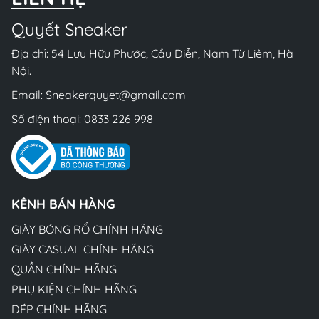
Quyết Sneaker
Địa chỉ: 54 Lưu Hữu Phước, Cầu Diễn, Nam Từ Liêm, Hà
Nội.
Email:
Sneakerquyet@gmail.com
Số điện thoại:
0833 226 998
KÊNH BÁN HÀNG
GIÀY BÓNG RỔ CHÍNH HÃNG
GIÀY CASUAL CHÍNH HÃNG
QUẦN CHÍNH HÃNG
PHỤ KIỆN CHÍNH HÃNG
DÉP CHÍNH HÃNG