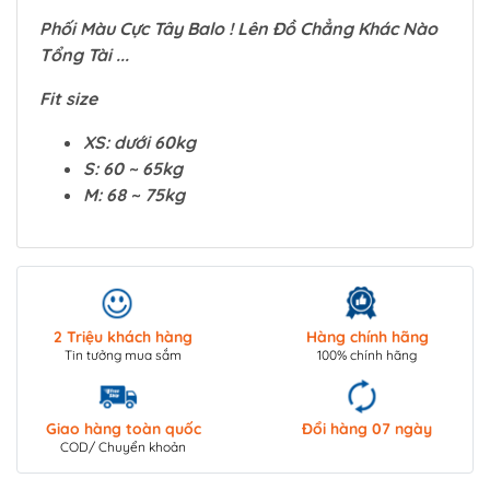
Phối Màu Cực Tây Balo ! Lên Đồ Chẳng Khác Nào
Tổng Tài ...
Fit size
XS: dưới 60kg
S: 60 ~ 65kg
M: 68 ~ 75kg
2 Triệu khách hàng
Hàng chính hãng
Tin tưởng mua sắm
100% chính hãng
Giao hàng toàn quốc
Đổi hàng 07 ngày
COD/ Chuyển khoản