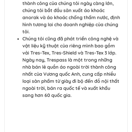
thành công của chúng tôi ngày càng lớn,
chúng tôi bắt đầu sản xuất áo khoác
anorak và áo khoác chống thấm nước, định
hình tương lai cho doanh nghiệp của chúng
tôi.
Chúng tôi cũng đã phát triển công nghệ và
vật liệu kỹ thuật của riêng mình bao gồm
vải Tres-Tex, Tres-Shield và Tres-Tex 3 lớp.
Ngày nay, Trespass là một trong những
nhà bán lẻ quần áo ngoài trời thành công
nhất của Vương quốc Anh, cung cấp nhiều
loại sản phẩm từ giày đi bộ đến đồ nội thất
ngoài trời, bán ra quốc tế và xuất khẩu
sang hơn 60 quốc gia.