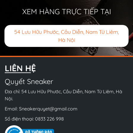
XEM HÀNG TRỰC TIẾP TẠI
54 Lưu Hữu Phước, Cầu Diễn, Nam Từ Liêm,
Hà Nội
LIÊN HỆ
Quyết Sneaker
Địa chỉ: 54 Lưu Hữu Phước, Cầu Diễn, Nam Từ Liêm, Hà
Nội.
Email:
Sneakerquyet@gmail.com
Số điện thoại:
0833 226 998