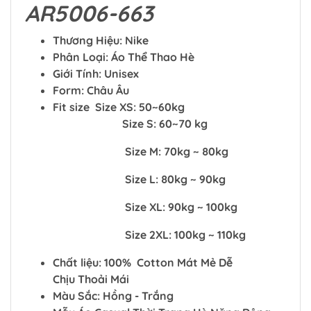
AR5006-663
Thương Hiệu: Nike
Phân Loại: Áo Thể Thao Hè
Giới Tính: Unisex
Form: Châu Âu
Fit size Size XS: 50~60kg
Size S: 60~70 kg
Size M: 70kg ~ 80kg
Size L: 80kg ~ 90kg
Size XL: 90kg ~ 100kg
Size 2XL: 100kg ~ 110kg
Chất liệu: 100% Cotton Mát Mẻ Dễ
Chịu Thoải Mái
Màu Sắc: Hồng - Trắng