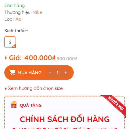
Còn hàng
Thương hiệu:
Nike
Loại:
Áo
Kích thước:
S
Giá:
400.000₫
900.000₫
-
+
MUA HÀNG
+ Xem hướng dẫn chọn size
QUÀ TẶNG
CHÍNH SÁCH ĐỔI HÀNG