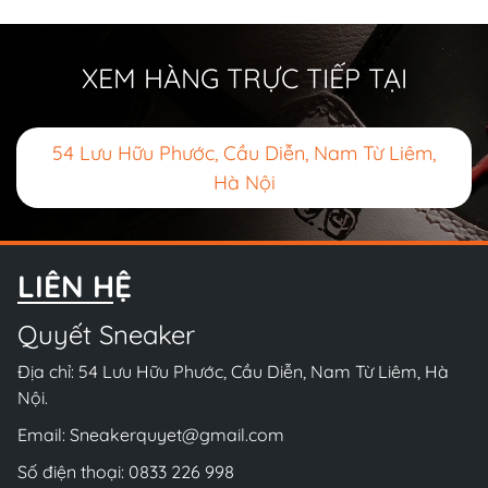
XEM HÀNG TRỰC TIẾP TẠI
54 Lưu Hữu Phước, Cầu Diễn, Nam Từ Liêm,
Hà Nội
LIÊN HỆ
Quyết Sneaker
Địa chỉ: 54 Lưu Hữu Phước, Cầu Diễn, Nam Từ Liêm, Hà
Nội.
Email:
Sneakerquyet@gmail.com
Số điện thoại:
0833 226 998