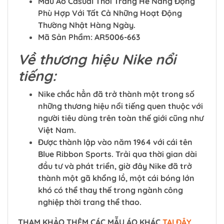
Mẫu Áo Casual Thời Trang Hè Năng Động
Phù Hợp Với Tất Cả Những Hoạt Động
Thường Nhật Hàng Ngày.
Mã Sản Phẩm: AR5006-663
Về thương hiệu Nike nổi
tiếng:
Nike chắc hẳn đã trở thành một trong số
những thương hiệu nổi tiếng quen thuộc với
người tiêu dùng trên toàn thế giới cũng như
Việt Nam.
Được thành lập vào năm 1964 với cái tên
Blue Ribbon Sports. Trải qua thời gian dài
đầu tư và phát triển, giờ đây Nike đã trở
thành một gã khổng lồ, một cái bóng lớn
khó có thể thay thế trong ngành công
nghiệp thời trang thể thao.
​​​​​​​THAM KHẢO THÊM CÁC MẪU ÁO KHÁC
TẠI ĐÂY