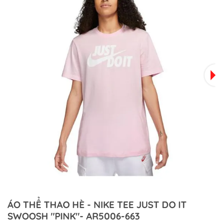
ÁO THỂ THAO HÈ - NIKE TEE JUST DO IT
SWOOSH "PINK"- AR5006-663