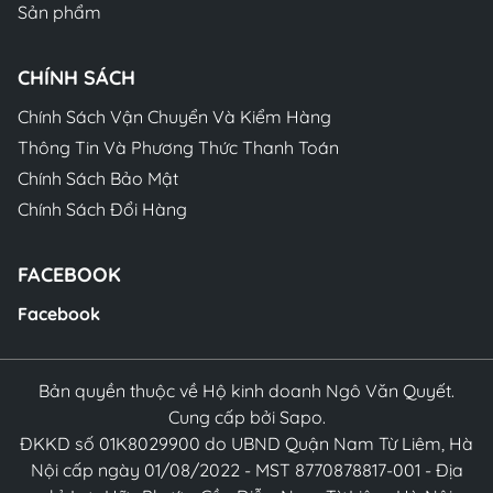
Sản phẩm
CHÍNH SÁCH
Chính Sách Vận Chuyển Và Kiểm Hàng
Thông Tin Và Phương Thức Thanh Toán
Chính Sách Bảo Mật
Chính Sách Đổi Hàng
FACEBOOK
Facebook
Bản quyền thuộc về Hộ kinh doanh Ngô Văn Quyết.
Cung cấp bởi Sapo.
ĐKKD số 01K8029900 do UBND Quận Nam Từ Liêm, Hà
Nội cấp ngày 01/08/2022 - MST 8770878817-001 - Địa