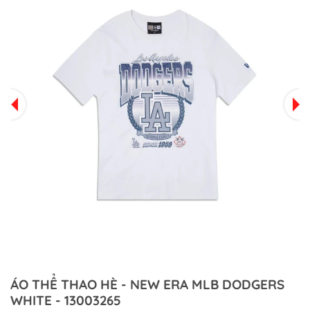
ÁO THỂ THAO HÈ - NEW ERA MLB DODGERS
WHITE - 13003265