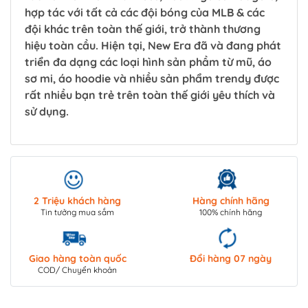
hợp tác với tất cả các đội bóng của MLB & các
đội khác trên toàn thế giới, trở thành thương
hiệu toàn cầu. Hiện tại, New Era đã và đang phát
triển đa dạng các loại hình sản phầm từ mũ, áo
sơ mi, áo hoodie và nhiều sản phẩm trendy được
rất nhiều bạn trẻ trên toàn thế giới yêu thích và
sử dụng.
2 Triệu khách hàng
Hàng chính hãng
Tin tưởng mua sắm
100% chính hãng
Giao hàng toàn quốc
Đổi hàng 07 ngày
COD/ Chuyển khoản