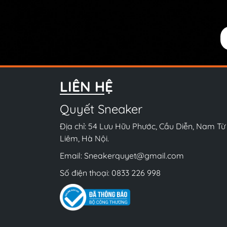
LIÊN HỆ
Quyết Sneaker
Địa chỉ: 54 Lưu Hữu Phước, Cầu Diễn, Nam Từ
Liêm, Hà Nội.
Email:
Sneakerquyet@gmail.com
Số điện thoại:
0833 226 998