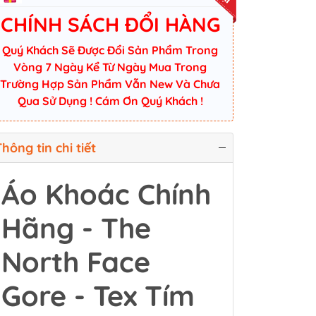
CHÍNH SÁCH ĐỔI HÀNG
Quý Khách Sẽ Được Đổi Sản Phẩm Trong
Vòng 7 Ngày Kể Từ Ngày Mua Trong
Trường Hợp Sản Phẩm Vẫn New Và Chưa
Qua Sử Dụng ! Cám Ơn Quý Khách !
hông tin chi tiết
Áo Khoác Chính
Hãng - The
North Face
Gore - Tex Tím