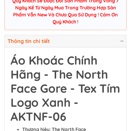
Quý Khách Sẽ Được Đổi Sản Phẩm Trong Vòng 7
Ngày Kể Từ Ngày Mua Trong Trường Hợp Sản
Phẩm Vẫn New Và Chưa Qua Sử Dụng ! Cám Ơn
Quý Khách !
Thông tin chi tiết
Áo Khoác Chính
Hãng - The North
Face Gore - Tex Tím
Logo Xanh -
AKTNF-06
Thương hiệu: The North Face