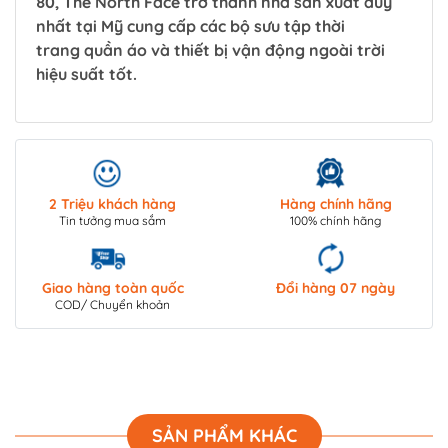
80, The North Face trở thành nhà sản xuất duy
nhất tại Mỹ cung cấp các bộ sưu tập thời
trang quần áo và thiết bị vận động ngoài trời
hiệu suất tốt.
2 Triệu khách hàng
Hàng chính hãng
Tin tưởng mua sắm
100% chính hãng
Giao hàng toàn quốc
Đổi hàng 07 ngày
COD/ Chuyển khoản
SẢN PHẨM KHÁC