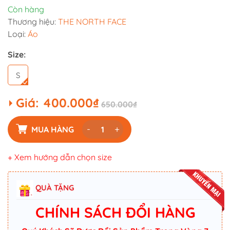
Còn hàng
Thương hiệu:
THE NORTH FACE
Loại:
Áo
Size:
S
Giá:
400.000₫
650.000₫
-
+
MUA HÀNG
+ Xem hướng dẫn chọn size
QUÀ TẶNG
CHÍNH SÁCH ĐỔI HÀNG