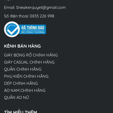
Email:
Sneakerquyet@gmail.com
Số điện thoại:
0833 226 998
KÊNH BÁN HÀNG
GIÀY BÓNG RỔ CHÍNH HÃNG
GIÀY CASUAL CHÍNH HÃNG
QUẦN CHÍNH HÃNG
PHỤ KIỆN CHÍNH HÃNG
DÉP CHÍNH HÃNG
ÁO NAM CHÍNH HÃNG
QUẦN ÁO NỮ
TÌM HIỂU THÊM