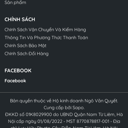
Sản phẩm
CHÍNH SÁCH
Chính Sách Vận Chuyển Và Kiểm Hàng
Thông Tin Và Phương Thức Thanh Toán
Chính Sách Bảo Mật
Chính Sách Đổi Hàng
FACEBOOK
Facebook
Bản quyền thuộc về Hộ kinh doanh Ngô Văn Quyết.
Cung cấp bởi Sapo.
ĐKKD số 01K8029900 do UBND Quận Nam Từ Liêm, Hà
Nội cấp ngày 01/08/2022 - MST 8770878817-001 - Địa