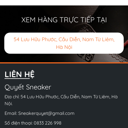
XEM HÀNG TRỰC TIẾP TẠI
54 Lưu Hữu Phước, Cầu Diễn, Nam Từ Liêm,
Hà Nội
LIÊN HỆ
Quyết Sneaker
Địa chỉ: 54 Lưu Hữu Phước, Cầu Diễn, Nam Từ Liêm, Hà
Nội.
Email:
Sneakerquyet@gmail.com
Số điện thoại:
0833 226 998