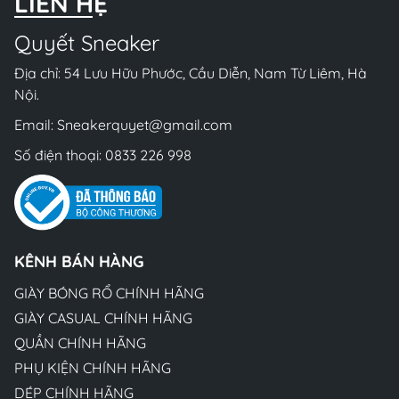
LIÊN HỆ
Quyết Sneaker
Địa chỉ: 54 Lưu Hữu Phước, Cầu Diễn, Nam Từ Liêm, Hà
Nội.
Email:
Sneakerquyet@gmail.com
Số điện thoại:
0833 226 998
KÊNH BÁN HÀNG
GIÀY BÓNG RỔ CHÍNH HÃNG
GIÀY CASUAL CHÍNH HÃNG
QUẦN CHÍNH HÃNG
PHỤ KIỆN CHÍNH HÃNG
DÉP CHÍNH HÃNG