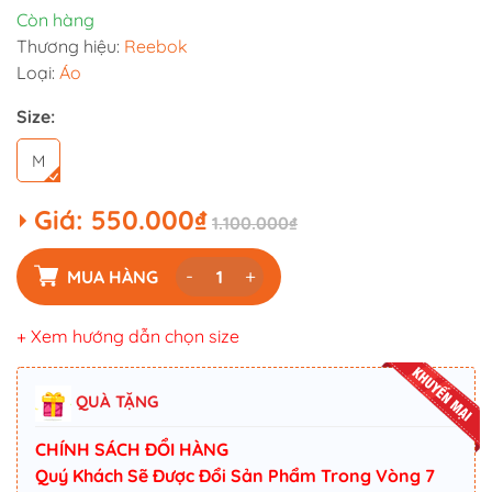
Còn hàng
Thương hiệu:
Reebok
Loại:
Áo
Size:
M
Giá:
550.000₫
1.100.000₫
-
+
MUA HÀNG
+ Xem hướng dẫn chọn size
QUÀ TẶNG
CHÍNH SÁCH ĐỔI HÀNG
Quý Khách Sẽ Được Đổi Sản Phẩm Trong Vòng 7