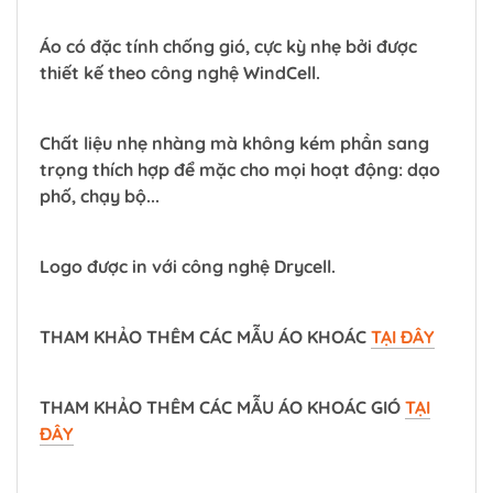
Áo có đặc tính chống gió, cực kỳ nhẹ bởi được
thiết kế theo công nghệ WindCell.
Chất liệu nhẹ nhàng mà không kém phần sang
trọng thích hợp để mặc cho mọi hoạt động: dạo
phố, chạy bộ...
Logo được in với công nghệ Drycell.
THAM KHẢO THÊM CÁC MẪU ÁO KHOÁC
TẠI ĐÂY
THAM KHẢO THÊM CÁC MẪU ÁO KHOÁC GIÓ
TẠI
ĐÂY