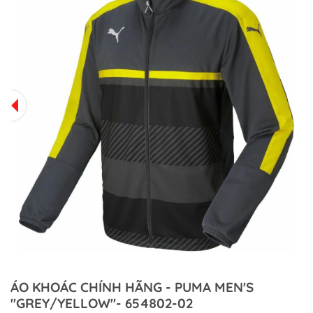
ÁO KHOÁC CHÍNH HÃNG - PUMA MEN'S
''GREY/YELLOW''- 654802-02