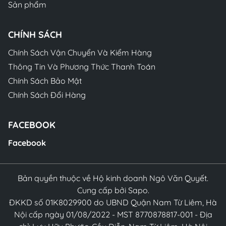
Sản phẩm
CHÍNH SÁCH
Chính Sách Vận Chuyển Và Kiểm Hàng
Thông Tin Và Phương Thức Thanh Toán
Chính Sách Bảo Mật
Chính Sách Đổi Hàng
FACEBOOK
Facebook
Bản quyền thuộc về Hộ kinh doanh Ngô Văn Quyết.
Cung cấp bởi Sapo.
ĐKKD số 01K8029900 do UBND Quận Nam Từ Liêm, Hà
Nội cấp ngày 01/08/2022 - MST 8770878817-001 - Địa