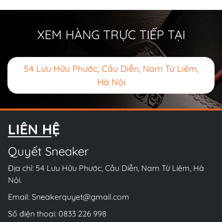
XEM HÀNG TRỰC TIẾP TẠI
54 Lưu Hữu Phước, Cầu Diễn, Nam Từ Liêm,
Hà Nội
LIÊN HỆ
Quyết Sneaker
Địa chỉ: 54 Lưu Hữu Phước, Cầu Diễn, Nam Từ Liêm, Hà
Nội.
Email:
Sneakerquyet@gmail.com
Số điện thoại:
0833 226 998