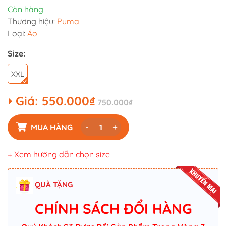
Còn hàng
Thương hiệu:
Puma
Loại:
Áo
Size:
XXL
Giá:
550.000₫
750.000₫
-
+
MUA HÀNG
+ Xem hướng dẫn chọn size
QUÀ TẶNG
CHÍNH SÁCH ĐỔI HÀNG