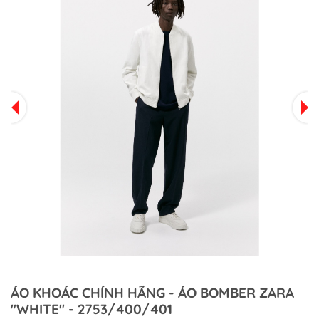
ÁO KHOÁC CHÍNH HÃNG - ÁO BOMBER ZARA
''WHITE'' - 2753/400/401