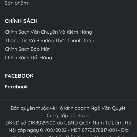
Sản phẩm
CHÍNH SÁCH
Chính Sách Vận Chuyển Và Kiểm Hàng
Thông Tin Và Phương Thức Thanh Toán
Chính Sách Bảo Mật
Chính Sách Đổi Hàng
FACEBOOK
Facebook
Bản quyền thuộc về Hộ kinh doanh Ngô Văn Quyết.
Cung cấp bởi Sapo.
ĐKKD số 01K8029900 do UBND Quận Nam Từ Liêm, Hà
Nội cấp ngày 01/08/2022 - MST 8770878817-001 - Địa