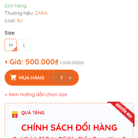
Còn hàng
Thương hiệu:
ZARA
Loại:
Áo
Size:
M
L
Giá:
500.000₫
1.100.000₫
-
+
MUA HÀNG
+ Xem hướng dẫn chọn size
QUÀ TẶNG
CHÍNH SÁCH ĐỔI HÀNG