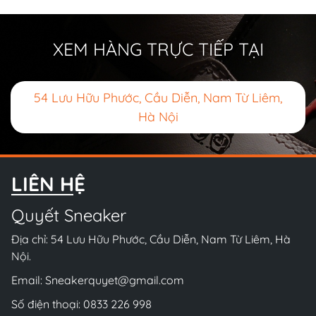
XEM HÀNG TRỰC TIẾP TẠI
54 Lưu Hữu Phước, Cầu Diễn, Nam Từ Liêm,
Hà Nội
LIÊN HỆ
Quyết Sneaker
Địa chỉ: 54 Lưu Hữu Phước, Cầu Diễn, Nam Từ Liêm, Hà
Nội.
Email:
Sneakerquyet@gmail.com
Số điện thoại:
0833 226 998