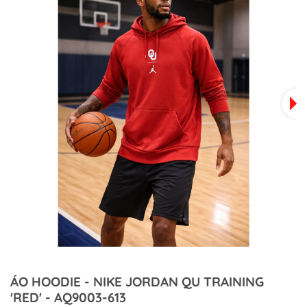
ÁO HOODIE - NIKE JORDAN QU TRAINING
'RED' - AQ9003-613