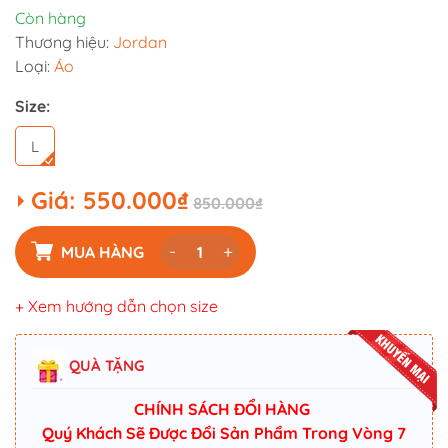
Còn hàng
Thương hiệu:
Jordan
Loại:
Áo
Size:
L
Giá:
550.000₫
850.000₫
-
+
MUA HÀNG
+ Xem hướng dẫn chọn size
QUÀ TẶNG
CHÍNH SÁCH ĐỔI HÀNG
Quý Khách Sẽ Được Đổi Sản Phẩm Trong Vòng 7