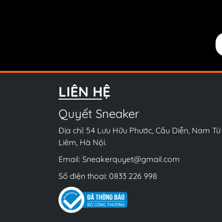
LIÊN HỆ
Quyết Sneaker
Địa chỉ: 54 Lưu Hữu Phước, Cầu Diễn, Nam Từ
Liêm, Hà Nội.
Email:
Sneakerquyet@gmail.com
Số điện thoại:
0833 226 998