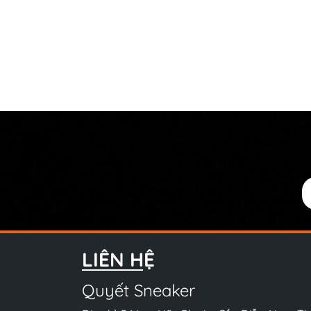
LIÊN HỆ
Quyết Sneaker