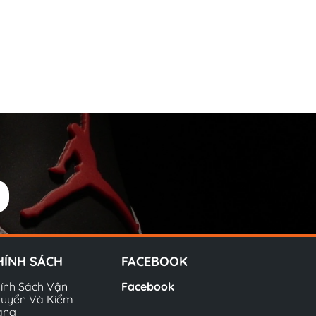
HÍNH SÁCH
FACEBOOK
ính Sách Vận
Facebook
uyển Và Kiểm
àng