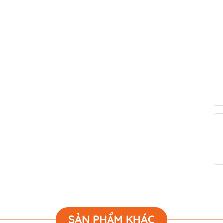
SẢN PHẨM KHÁC