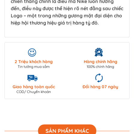
chiến thắng chính là điều mà Nike luôn hướng
đến, điều này được thể hiện rõ nét đằng sau chiếc
Logo – một trong những gương mặt đại diện cho
hiệp hội thương hiệu giá trị hàng tỷ đô.
2 Triệu khách hàng
Hàng chính hãng
Tin tưởng mua sắm
100% chính hãng
Giao hàng toàn quốc
Đổi hàng 07 ngày
COD/ Chuyển khoản
SẢN PHẨM KHÁC