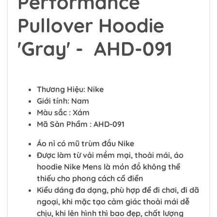
Performance
Pullover Hoodie
'Gray' - AHD-091
Thương Hiệu: Nike
Giới tính: Nam
Màu sắc : Xám
Mã Sản Phẩm : AHD-091
Áo nỉ có mũ trùm đầu Nike
Được làm từ vải mềm mại, thoải mái, áo
hoodie Nike Mens là món đồ không thể
thiếu cho phong cách cổ điển
Kiểu dáng đa dạng, phù hợp để đi chơi, đi dã
ngoại, khi mặc tạo cảm giác thoải mái dễ
chịu, khi lên hình thì bao đẹp, chất lượng