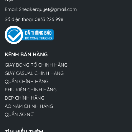
Email:
Sneakerquyet@gmail.com
Số điện thoại:
0833 226 998
KÊNH BÁN HÀNG
GIÀY BÓNG RỔ CHÍNH HÃNG
GIÀY CASUAL CHÍNH HÃNG
QUẦN CHÍNH HÃNG
PHỤ KIỆN CHÍNH HÃNG
DÉP CHÍNH HÃNG
ÁO NAM CHÍNH HÃNG
QUẦN ÁO NỮ
TÌM HIỂU THÊM