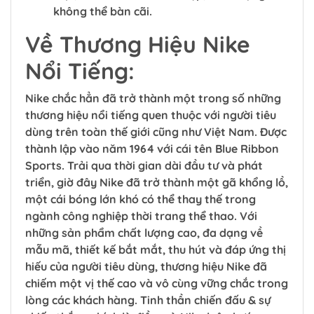
không thể bàn cãi.
Về Thương Hiệu Nike
Nổi Tiếng:
Nike chắc hẳn đã trở thành một trong số những
thương hiệu nổi tiếng quen thuộc với người tiêu
dùng trên toàn thế giới cũng như Việt Nam. Được
thành lập vào năm 1964 với cái tên Blue Ribbon
Sports. Trải qua thời gian dài đầu tư và phát
triển, giờ đây Nike đã trở thành một gã khổng lồ,
một cái bóng lớn khó có thể thay thế trong
ngành công nghiệp thời trang thể thao. Với
những sản phẩm chất lượng cao, đa dạng về
mẫu mã, thiết kế bắt mắt, thu hút và đáp ứng thị
hiếu của người tiêu dùng, thương hiệu Nike đã
chiếm một vị thế cao và vô cùng vững chắc trong
lòng các khách hàng. Tinh thần chiến đấu & sự