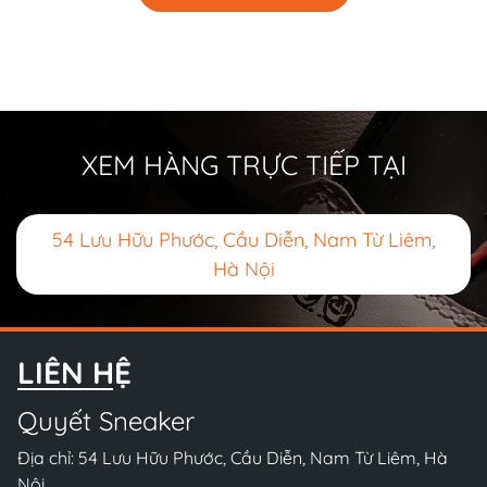
XEM HÀNG TRỰC TIẾP TẠI
54 Lưu Hữu Phước, Cầu Diễn, Nam Từ Liêm,
Hà Nội
LIÊN HỆ
Quyết Sneaker
Địa chỉ: 54 Lưu Hữu Phước, Cầu Diễn, Nam Từ Liêm, Hà
Nội.