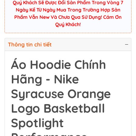
Quý Khách Sẽ Được Đổi Sản Phẩm Trong Vòng 7
Ngày Kể Từ Ngày Mua Trong Trường Hợp Sản
Phẩm Vẫn New Và Chưa Qua Sử Dụng! Cám Ơn
Quý Khách!
Thông tin chi tiết
Áo Hoodie Chính
Hãng - Nike
Syracuse Orange
Logo Basketball
Spotlight