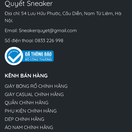
Quyết Sneaker
Địa chỉ: 54 Lưu Hữu Phước, Cầu Diễn, Nam Từ Liêm, Hà
Nội.
Email:
Sneakerquyet@gmail.com
Số điện thoại:
0833 226 998
KÊNH BÁN HÀNG
GIÀY BÓNG RỔ CHÍNH HÃNG
GIÀY CASUAL CHÍNH HÃNG
QUẦN CHÍNH HÃNG
PHỤ KIỆN CHÍNH HÃNG
DÉP CHÍNH HÃNG
ÁO NAM CHÍNH HÃNG