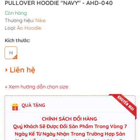
PULLOVER HOODIE "NAVY" - AHD-040
Còn hàng
Thương hiệu:
Nike
Loại:
Áo Hoodie
Kích thước:
M
Liên hệ
+ Xem hướng dẫn chọn size
QUÀ TẶNG
CHÍNH SÁCH ĐỔI HÀNG
Quý Khách Sẽ Được Đổi Sản Phẩm Trong Vòng 7
Ngày Kể Từ Ngày Nhận Trong Trường Hợp Sản