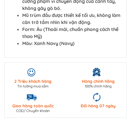
cường phạm vi chuyển động của cánh tay,
không gây gò bó.
Mũ trùm đầu được thiết kế tối ưu, không làm
cản trở tầm nhìn khi vận động.
Form: Âu (Thoải mái, chuẩn phong cách thể
thao Mỹ)
Màu: Xanh Navy (Navy)
2 Triệu khách hàng
Hàng chính hãng
Tin tưởng mua sắm
100% chính hãng
Giao hàng toàn quốc
Đổi hàng 07 ngày
COD/ Chuyển khoản