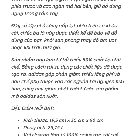
phía trước và các ngăn mở hai bên, giữ đồ dùng
ngay trong tầm tay.
Đáy có lớp phủ cùng nắp lật phía trên có khóa
cài, chiếc ba lô này được thiết kế để bảo vệ đồ
dùng của bạn khỏi sàn phòng thay đồ ẩm ướt
hoặc khi trời mưa gió.
Sản phẩm này làm từ tối thiểu 50% chất liệu tái
chế. Bằng cách tái sử dụng các chất liệu đã được
tạo ra, adidas góp phần giảm thiểu lãng phí và
hạn chế phụ thuộc vào các nguồn tài nguyên hữu
hạn, cũng như giảm phát thải từ các sản phẩm
mà adidas sản xuất.
ĐẶC ĐIỂM NỔI BẬT:
Kích thước: 16,5 cm x 30 cm x 50 cm
Dung tích: 25,75 L
Vải ripstop làm từ 100% polyester tái chế