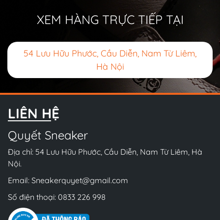
XEM HÀNG TRỰC TIẾP TẠI
54 Lưu Hữu Phước, Cầu Diễn, Nam Từ Liêm,
Hà Nội
LIÊN HỆ
Quyết Sneaker
Địa chỉ: 54 Lưu Hữu Phước, Cầu Diễn, Nam Từ Liêm, Hà
Nội.
Email:
Sneakerquyet@gmail.com
Số điện thoại:
0833 226 998