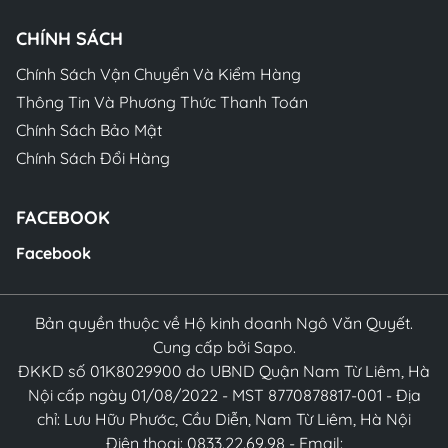
CHÍNH SÁCH
Chính Sách Vận Chuyển Và Kiểm Hàng
Thông Tin Và Phương Thức Thanh Toán
Chính Sách Bảo Mật
Chính Sách Đổi Hàng
FACEBOOK
Facebook
Bản quyền thuộc về Hộ kinh doanh Ngô Văn Quyết.
Cung cấp bởi Sapo.
ĐKKD số 01K8029900 do UBND Quận Nam Từ Liêm, Hà
Nội cấp ngày 01/08/2022 - MST 8770878817-001 - Địa
chỉ: Lưu Hữu Phước, Cầu Diễn, Nam Từ Liêm, Hà Nội
Điện thoại: 0833.22.69.98 - Email: