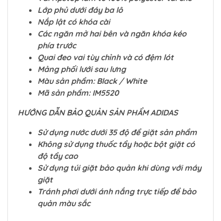
Lớp phủ dưới đáy ba lô
Nắp lật có khóa cài
Các ngăn mở hai bên và ngăn khóa kéo
phía trước
Quai đeo vai tùy chỉnh và có đệm lót
Mảng phối lưới sau lưng
Màu sản phẩm: Black / White
Mã sản phẩm: IM5520
HƯỚNG DẪN BẢO QUẢN SẢN PHẨM ADIDAS
Sử dụng nước dưới 35 độ để giặt sản phẩm
Không sử dụng thuốc tẩy hoặc bột giặt có
độ tẩy cao
Sử dụng túi giặt bảo quản khi dùng với máy
giặt
Tránh phơi dưới ánh nắng trực tiếp để bảo
quản màu sắc