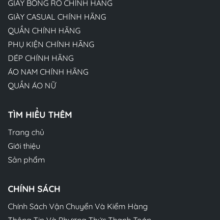
GIÀY BÓNG RỔ CHÍNH HÃNG
GIÀY CASUAL CHÍNH HÃNG
QUẦN CHÍNH HÃNG
PHỤ KIỆN CHÍNH HÃNG
DÉP CHÍNH HÃNG
ÁO NAM CHÍNH HÃNG
QUẦN ÁO NỮ
TÌM HIỂU THÊM
Trang chủ
Giới thiệu
Sản phẩm
CHÍNH SÁCH
Chính Sách Vận Chuyển Và Kiểm Hàng