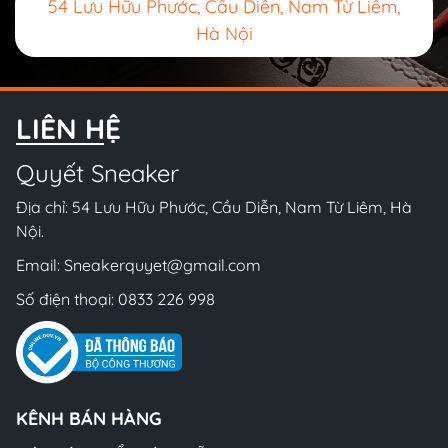
54 Lưu Hữu Phước, Cầu Diễn, Nam Từ Liêm,
Hà Nội
LIÊN HỆ
Quyết Sneaker
Địa chỉ: 54 Lưu Hữu Phước, Cầu Diễn, Nam Từ Liêm, Hà
Nội.
Email:
Sneakerquyet@gmail.com
Số điện thoại:
0833 226 998
KÊNH BÁN HÀNG