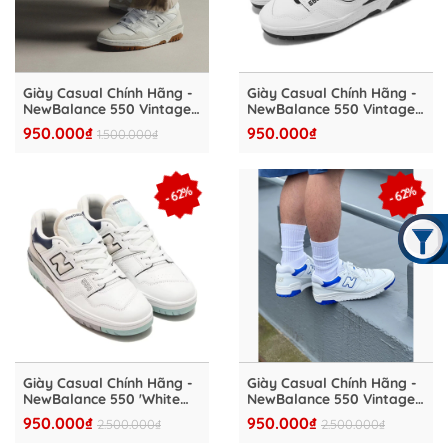
Giày Casual Chính Hãng -
Giày Casual Chính Hãng -
NewBalance 550 Vintage
NewBalance 550 Vintage
'White Gum' - BB550WGU
'Oreo' - BB550HA1
950.000₫
950.000₫
1.500.000₫
- 62%
- 62%
Giày Casual Chính Hãng -
Giày Casual Chính Hãng -
NewBalance 550 'White
NewBalance 550 Vintage
Winter Fog' - BB550WCA
'White Blue' - BB550SWC
950.000₫
950.000₫
2.500.000₫
2.500.000₫