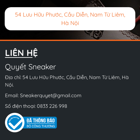
54 Lưu Hữu Phước, Cầu Diễn, Nam Từ Liêm,
Hà Nội
LIÊN HỆ
Quyết Sneaker
Địa chỉ: 54 Lưu Hữu Phước, Cầu Diễn, Nam Từ Liêm, Hà
Nội.
Email:
Sneakerquyet@gmail.com
Số điện thoại:
0833 226 998