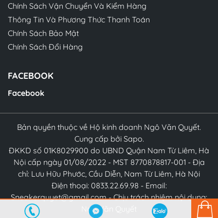
Chính Sách Vận Chuyển Và Kiểm Hàng
Thông Tin Và Phương Thức Thanh Toán
Chính Sách Bảo Mật
Chính Sách Đổi Hàng
FACEBOOK
Facebook
Bản quyền thuộc về Hộ kinh doanh Ngô Văn Quyết.
Cung cấp bởi Sapo.
ĐKKD số 01K8029900 do UBND Quận Nam Từ Liêm, Hà
Nội cấp ngày 01/08/2022 - MST 8770878817-001 - Địa
chỉ: Lưu Hữu Phước, Cầu Diễn, Nam Từ Liêm, Hà Nội
Điện thoại: 0833.22.69.98 - Email:
Sneakerquyet@gmail.com - Chịu trách nhiệm nội dung:
Ngô Văn Quyết