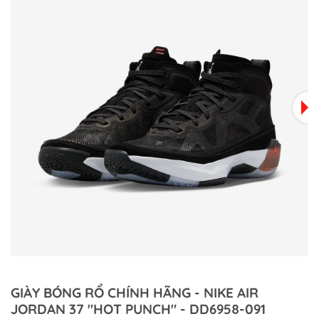
GIÀY BÓNG RỔ CHÍNH HÃNG - NIKE AIR
JORDAN 37 "HOT PUNCH" - DD6958-091