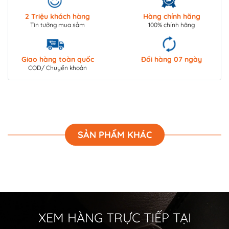
2 Triệu khách hàng
Hàng chính hãng
Tin tưởng mua sắm
100% chính hãng
Giao hàng toàn quốc
Đổi hàng 07 ngày
COD/ Chuyển khoản
SẢN PHẨM KHÁC
XEM HÀNG TRỰC TIẾP TẠI